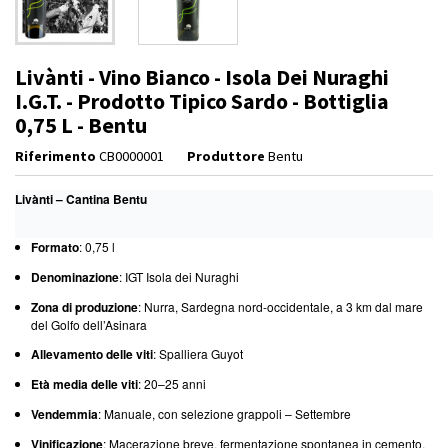
Livànti - Vino Bianco - Isola Dei Nuraghi
I.G.T. - Prodotto Tipico Sardo - Bottiglia
0,75 L - Bentu
Riferimento
CB0000001
Produttore
Bentu
Livànti – Cantina Bentu
Formato
: 0,75 l
Denominazione
: IGT Isola dei Nuraghi
Zona di produzione
: Nurra, Sardegna nord-occidentale, a 3 km dal mare
del Golfo dell’Asinara
Allevamento delle viti
: Spalliera Guyot
Età media delle viti
: 20–25 anni
Vendemmia
: Manuale, con selezione grappoli – Settembre
Vinificazione
: Macerazione breve, fermentazione spontanea in cemento,