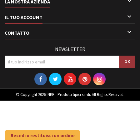

LA NOSTRA AZIENDA

IL TUO ACCOUNT

CONTATTO
NEWSLETTER
© Copyright 2026 INKE - Prodotti tipici sardi. All Rights Reserved.
Recedi o restituisci un ordine