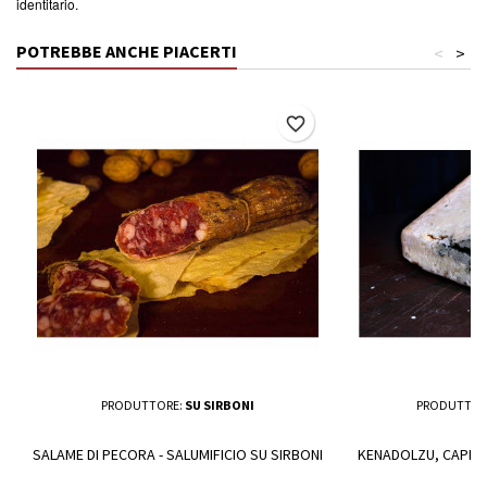
identitario.
POTREBBE ANCHE PIACERTI
<
>
favorite_border
PRODUTTORE:
SU SIRBONI
PRODUTTOR
SALAME DI PECORA - SALUMIFICIO SU SIRBONI
KENADOLZU, CAPRIN