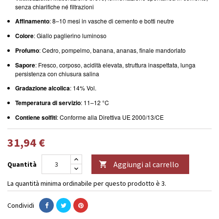
senza chiarifiche né filtrazioni
Affinamento
: 8–10 mesi in vasche di cemento e botti neutre
Colore
: Giallo paglierino luminoso
Profumo
: Cedro, pompelmo, banana, ananas, finale mandorlato
Sapore
: Fresco, corposo, acidità elevata, struttura inaspettata, lunga
persistenza con chiusura salina
Gradazione alcolica
: 14% Vol.
Temperatura di servizio
: 11–12 °C
Contiene solfiti
: Conforme alla Direttiva UE 2000/13/CE
31,94 €
Aggiungi al carrello
Quantità

La quantità minima ordinabile per questo prodotto è 3.
Condividi