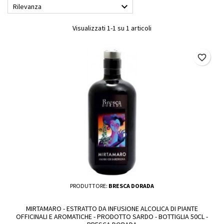

Rilevanza
Visualizzati 1-1 su 1 articoli
favorite_border
PRODUTTORE:
BRESCA DORADA
MIRTAMARO - ESTRATTO DA INFUSIONE ALCOLICA DI PIANTE
OFFICINALI E AROMATICHE - PRODOTTO SARDO - BOTTIGLIA 50CL -