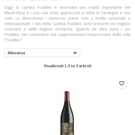
Oggi la cantina Fradiles è diventata una realtà importante del
Mandrolisai e i suoi vini sono apprezzati in tutta la Sardegna e non
solo. Lo dimostrano i numerosi premi vinti a livello nazionale e
internazionale. I Vini della Cantina Fradiles sono presenti nei migliori
ristoranti e nelle migliori enoteche. Questo ed altro sono i vini
Fradiles, vini consistenti che rappresentano l’espressione dello stile
"Fradiles".

Rilevanza
Visualizzati 1-3 su 3 articoli
favorite_border