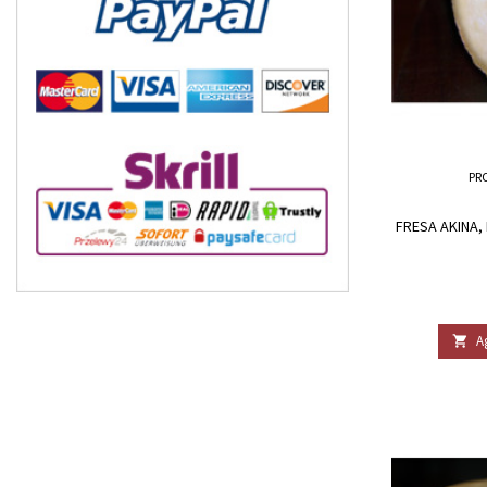
PR
FRESA AKINA,
A
