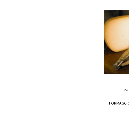
PR
FORMAGGIO