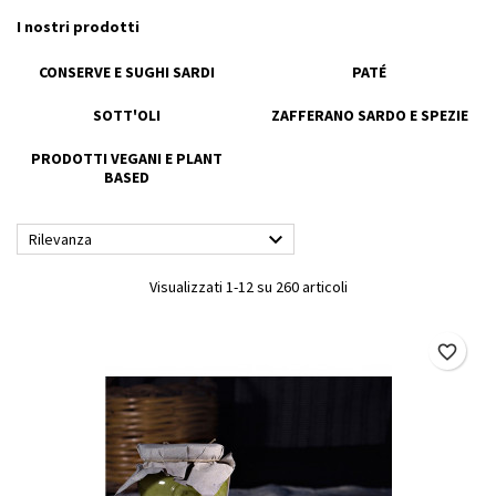
I nostri prodotti
CONSERVE E SUGHI SARDI
PATÉ
SOTT'OLI
ZAFFERANO SARDO E SPEZIE
PRODOTTI VEGANI E PLANT
BASED

Rilevanza
Visualizzati 1-12 su 260 articoli
favorite_border