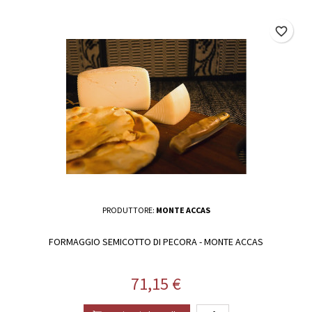
favorite_border
PRODUTTORE:
MONTE ACCAS
FORMAGGIO SEMICOTTO DI PECORA - MONTE ACCAS
Prezzo
71,15 €