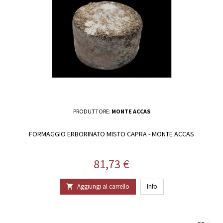
PRODUTTORE:
MONTE ACCAS
FORMAGGIO ERBORINATO MISTO CAPRA - MONTE ACCAS
Prezzo
81,73 €
Aggiungi al carrello
Info
