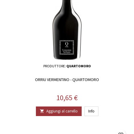
PRODUTTORE:
QUARTOMORO
ORRIU VERMENTINO - QUARTOMORO
Prezzo
10,65 €
Aggiungi al carrello
Info
