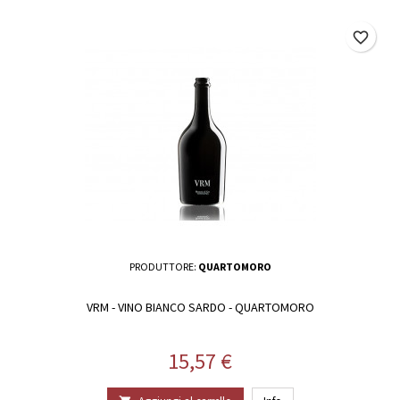
favorite_border
PRODUTTORE:
QUARTOMORO
VRM - VINO BIANCO SARDO - QUARTOMORO
Prezzo
15,57 €