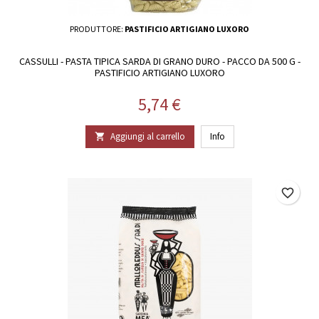
PRODUTTORE:
PASTIFICIO ARTIGIANO LUXORO
CASSULLI - PASTA TIPICA SARDA DI GRANO DURO - PACCO DA 500 G -
PASTIFICIO ARTIGIANO LUXORO
Prezzo
5,74 €
Aggiungi al carrello
Info

favorite_border