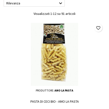

Rilevanza
Visualizzati 1-12 su 91 articoli
favorite_border
PRODUTTORE:
AMO LA PASTA
PASTA DI CECI BIO - AMO LA PASTA