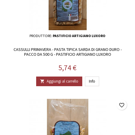
PRODUTTORE:
PASTIFICIO ARTIGIANO LUXORO
CASSULLI PRIMAVERA - PASTA TIPICA SARDA DI GRANO DURO -
PACCO DA 500 G - PASTIFICIO ARTIGIANO LUXORO
Prezzo
5,74 €
Aggiungi al carrello
Info

favorite_border