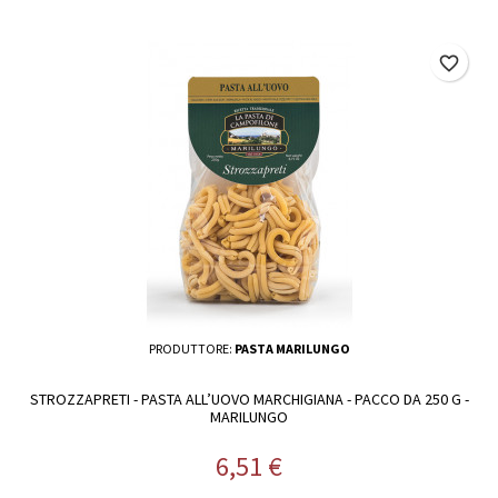
favorite_border
PRODUTTORE:
PASTA MARILUNGO
STROZZAPRETI - PASTA ALL’UOVO MARCHIGIANA - PACCO DA 250 G -
MARILUNGO
Prezzo
6,51 €