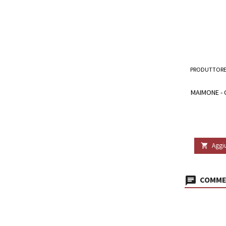
PRODUTTORE
MAIMONE - 
Aggiu

COMMEN