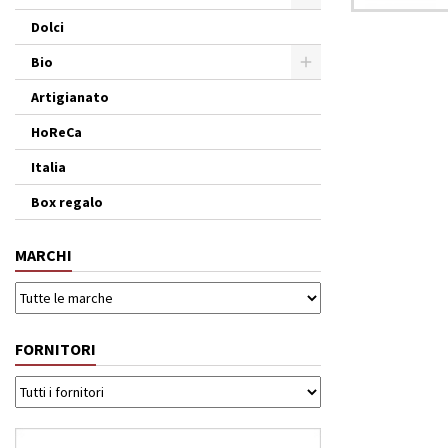
Dolci
Bio
Artigianato
HoReCa
Italia
Box regalo
MARCHI
FORNITORI