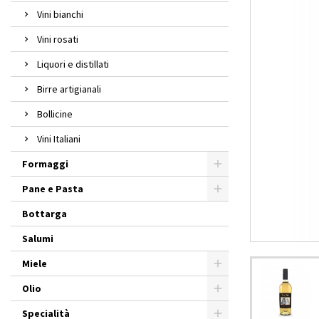
Vini bianchi
Vini rosati
Liquori e distillati
Birre artigianali
Bollicine
Vini Italiani
Formaggi
Pane e Pasta
Bottarga
Salumi
Miele
Olio
Specialità