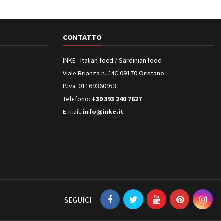
CONTATTO
INKE - Italian food / Sardinian food
Viale Brianza n. 24C 09170 Oristano
P.Iva: 01169360953
Telefono:
+39 393 240 7627
E-mail:
info@inke.it
SEGUICI