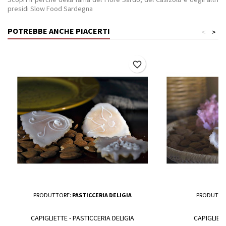
presidi Slow Food Sardegna
POTREBBE ANCHE PIACERTI
<
>
favorite_border
PRODUTTORE:
PASTICCERIA DELIGIA
PRODUTTO
CAPIGLIETTE - PASTICCERIA DELIGIA
CAPIGLIETT