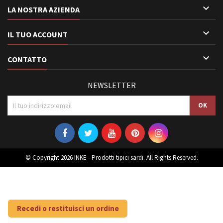

LA NOSTRA AZIENDA

IL TUO ACCOUNT

CONTATTO
NEWSLETTER
© Copyright 2026 INKE - Prodotti tipici sardi. All Rights Reserved.
Recedi o restituisci un ordine