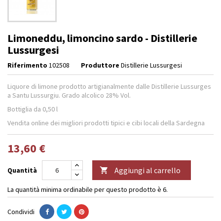
Limoneddu, limoncino sardo - Distillerie
Lussurgesi
Riferimento
102508
Produttore
Distillerie Lussurgesi
Liquore di limone prodotto artigianalmente dalle Distillerie Lussurges
a Santu Lussurgiu. Grado alcolico 28% Vol.
Bottiglia da 0,50 l
Vendita online dei migliori prodotti tipici e cibi locali della Sardegna
13,60 €
Aggiungi al carrello
Quantità

La quantità minima ordinabile per questo prodotto è 6.
Condividi