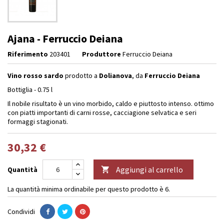
Ajana - Ferruccio Deiana
Riferimento
203401
Produttore
Ferruccio Deiana
Vino rosso sardo
prodotto a
Dolianova
, da
Ferruccio Deiana
Bottiglia - 0.75 l
Il nobile risultato è un vino morbido, caldo e piuttosto intenso. ottimo
con piatti importanti di carni rosse, cacciagione selvatica e seri
formaggi stagionati.
30,32 €
Aggiungi al carrello
Quantità

La quantità minima ordinabile per questo prodotto è 6.
Condividi