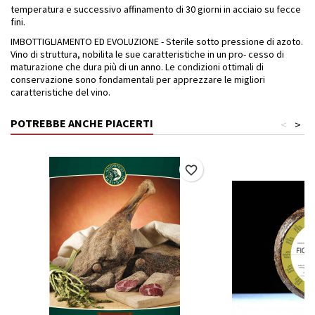
temperatura e successivo affinamento di 30 giorni in acciaio su fecce
fini.
IMBOTTIGLIAMENTO ED EVOLUZIONE - Sterile sotto pressione di azoto.
Vino di struttura, nobilita le sue caratteristiche in un pro- cesso di
maturazione che dura più di un anno. Le condizioni ottimali di
conservazione sono fondamentali per apprezzare le migliori
caratteristiche del vino.
POTREBBE ANCHE PIACERTI
<
>
favorite_border