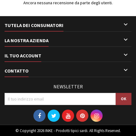
Ancora nessuna recensione da parte degli utenti.

TUTELA DEI CONSUMATORI

LA NOSTRA AZIENDA

IL TUO ACCOUNT

CONTATTO
NEWSLETTER
© Copyright 2026 INKE - Prodotti tipici sardi. All Rights Reserved.