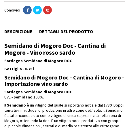
Condividi
DESCRIZIONE
DETTAGLI DEL PRODOTTO
Semidano di Mogoro Doc - Cantina di
Mogoro - Vino rosso sardo
Sardegna Semidano di Mogoro DOC
Bottiglia - 0.75 l
Semidano di Mogoro Doc - Cantina di Mogoro -
Importazione vino sardo
Sardegna Semidano di Mogoro DOC
.
UVE -
Semidano
100%.
Il
Semidano
è un vitigno del quale si riportano notizie dal 1780. Dopo i
tentativi infruttuosi di produzione in altre zone dell’isola, il Semidano
è stato riconosciuto come vitigno di unica espressività nella zona di
Mogoro, ottenendo la doc. È un vitigno poco produttivo con grappoli
di piccole dimensioni, serrati e di media resistenza alle crittogame.