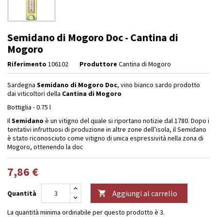
Semidano di Mogoro Doc - Cantina di
Mogoro
Riferimento
106102
Produttore
Cantina di Mogoro
Sardegna
Semidano di Mogoro Doc
, vino bianco sardo prodotto
dai viticoltori della
Cantina di Mogoro
Bottiglia - 0.75 l
Il
Semidano
è un vitigno del quale si riportano notizie dal 1780. Dopo i
tentativi infruttuosi di produzione in altre zone dell’isola, il Semidano
è stato riconosciuto come vitigno di unica espressività nella zona di
Mogoro, ottenendo la doc
7,86 €
Aggiungi al carrello
Quantità

La quantità minima ordinabile per questo prodotto è 3.