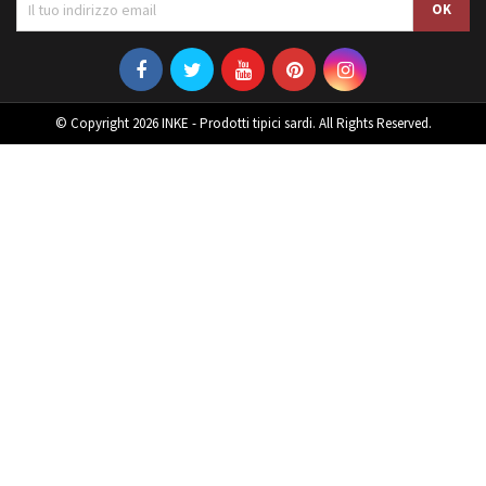
© Copyright 2026 INKE - Prodotti tipici sardi. All Rights Reserved.