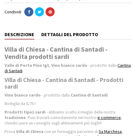
Condividi
DESCRIZIONE
DETTAGLI DEL PRODOTTO
Villa di Chiesa - Cantina di Santadi -
Vendita prodotti sardi
Valle di Porto Pino Igt
,
Vino bianco sardo
- prodotto dalla
Cantina
di Santadi
Villa di Chiesa - Cantina di Santadi - Prodotti
sardi
Vino bianco sardo
- prodotto dalla
Cantina di Santadi
Bottiglia da 0,75 l
Prodotti tipici sardi
- abbiamo scelto il meglio della nostra
tradizione
. Puoi trovarli comodamente nel nostro
e-commerce
,
chiedici pure un consiglio sugli abbinamenti più toghi!!
Prova
Villa di Chiesa
con un formaggio pecorino di
Sa Marchesa
,