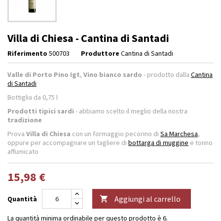
Villa di Chiesa - Cantina di Santadi
Riferimento
500703
Produttore
Cantina di Santadi
Valle di Porto Pino Igt
,
Vino bianco sardo
- prodotto dalla
Cantina
di Santadi
Bottiglia da 0,75 l
Prodotti tipici sardi
- abbiamo scelto il meglio della nostra
tradizione
Prova
Villa di Chiesa
con un formaggio pecorino di
Sa Marchesa
,
oppure per accompagnare un tagliere di
bottarga di muggine
e tonno
affumicato
15,98 €
Aggiungi al carrello
Quantità

La quantità minima ordinabile per questo prodotto è 6.