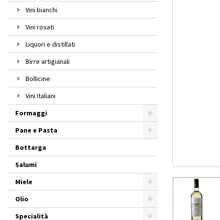
Vini bianchi
Vini rosati
Liquori e distillati
Birre artigianali
Bollicine
Vini Italiani
Formaggi
Pane e Pasta
Bottarga
Salumi
Miele
Olio
Specialità