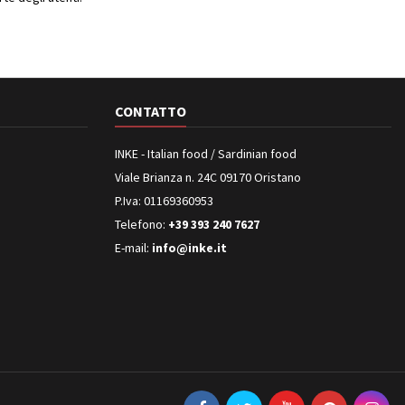
CONTATTO
INKE - Italian food / Sardinian food
Viale Brianza n. 24C 09170 Oristano
P.Iva: 01169360953
Telefono:
+39 393 240 7627
E-mail:
info@inke.it