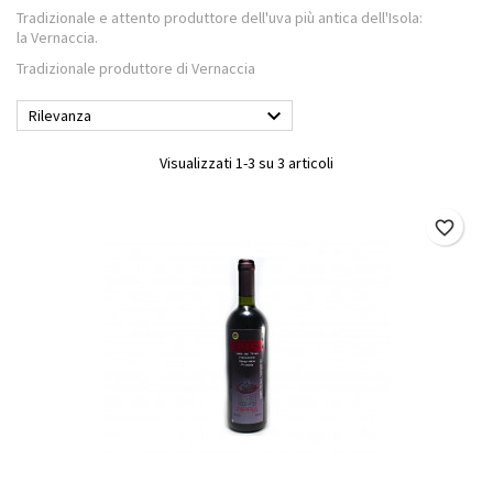
Tradizionale e attento produttore dell'uva più antica dell'Isola:
la Vernaccia.
Tradizionale produttore di Vernaccia

Rilevanza
Visualizzati 1-3 su 3 articoli
favorite_border