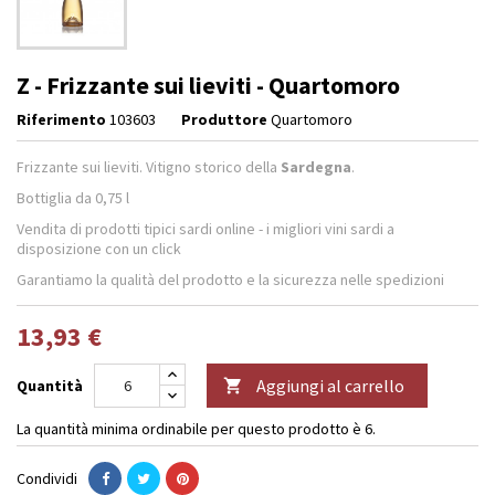
Z - Frizzante sui lieviti - Quartomoro
Riferimento
103603
Produttore
Quartomoro
Frizzante sui lieviti. Vitigno storico della
Sardegna
.
Bottiglia da 0,75 l
Vendita di prodotti tipici sardi online - i migliori vini sardi a
disposizione con un click
Garantiamo la qualità del prodotto e la sicurezza nelle spedizioni
13,93 €
Aggiungi al carrello
Quantità

La quantità minima ordinabile per questo prodotto è 6.
Condividi