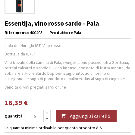
Essentija, vino rosso sardo - Pala
Riferimento
400405
Produttore
Pala
Isola dei Nuraghi IGT, Vino rosso.
Bottiglia da 0,75 l
Vino bovale della cantina di Pala, i vingeti sono posizionati a Serdiana,
terreni calcarei e sabbiosi - vino intenso, con note di frutta matura, da
abbinare al Fiore Sardo Dop ben stagionato, ad un primo di
culurgiones e sugo di pomodoro o malloreddus al sugo di cinghiale
Vendita di vini pregiati sardi online
16,39 €
Aggiungi al carrello
Quantità

La quantità minima ordinabile per questo prodotto è 6.