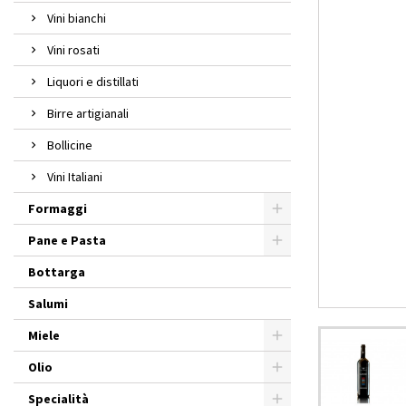
Vini bianchi
Vini rosati
Liquori e distillati
Birre artigianali
Bollicine
Vini Italiani
Formaggi
Pane e Pasta
Bottarga
Salumi
Miele
Olio
Specialità