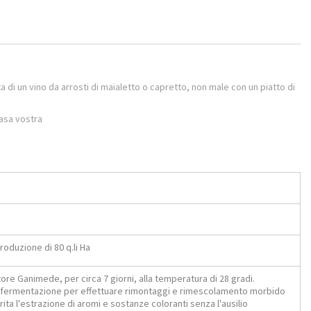
tta di un vino da arrosti di maialetto o capretto, non male con un piatto di
asa vostra
roduzione di 80 q.li Ha
atore Ganimede, per circa 7 giorni, alla temperatura di 28 gradi.
la fermentazione per effettuare rimontaggi e rimescolamento morbido
ita l'estrazione di aromi e sostanze coloranti senza l'ausilio