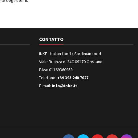
e degli utenti.
CONTATTO
INKE - Italian food / Sardinian food
Viale Brianza n. 24C 09170 Oristano
P.Iva: 01169360953
Telefono:
+39 393 240 7627
E-mail:
info@inke.it