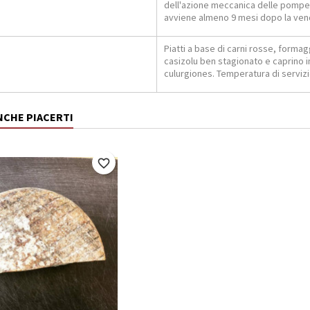
dell'azione meccanica delle pompe. 
avviene almeno 9 mesi dopo la ve
Piatti a base di carni rosse, formag
casizolu ben stagionato e caprino in
culurgiones. Temperatura di servizi
NCHE PIACERTI
favorite_border