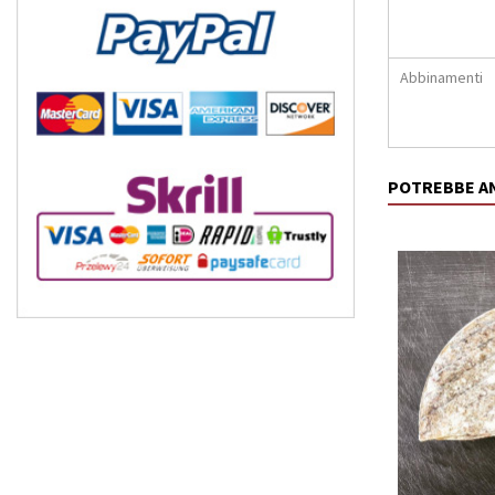
Abbinamenti
POTREBBE A