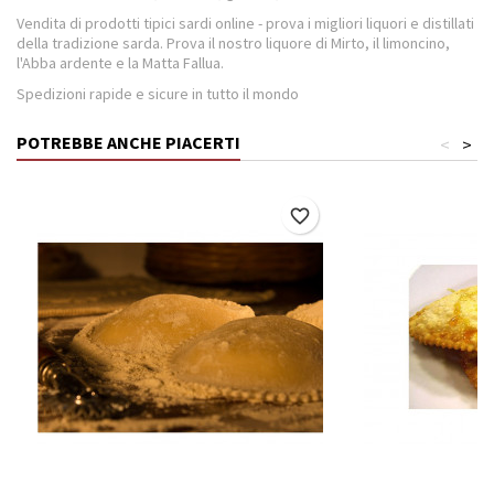
Vendita di prodotti tipici sardi online - prova i migliori liquori e distillati
della tradizione sarda. Prova il nostro liquore di Mirto, il limoncino,
l'Abba ardente e la Matta Fallua.
Spedizioni rapide e sicure in tutto il mondo
POTREBBE ANCHE PIACERTI
<
>
favorite_border