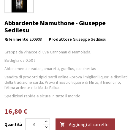
Abbardente Mamuthone - Giuseppe
Sedilesu
Riferimento
200908
Produttore
Giuseppe Sedilesu
Grappa da vinacce di uve Cannonau di Mamoiada.
Bottiglia da 0,50 l
Abbinamenti: seadas, amaretti, gueffus, caschettas
Vendita di prodotti tipici sardi online - prova i migliori liquori e distillati
della tradizione sarda. Prova il nostro liquore di Mirto, il limoncino,
l'Abba ardente e la Matta Fallua.
Spedizioni rapide e sicure in tutto il mondo
16,80 €
Aggiungi al carrello
Quantità
