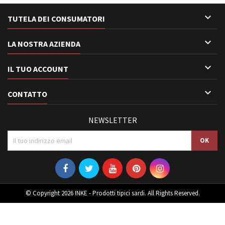

TUTELA DEI CONSUMATORI

LA NOSTRA AZIENDA

IL TUO ACCOUNT

CONTATTO
NEWSLETTER
© Copyright 2026 INKE - Prodotti tipici sardi. All Rights Reserved.