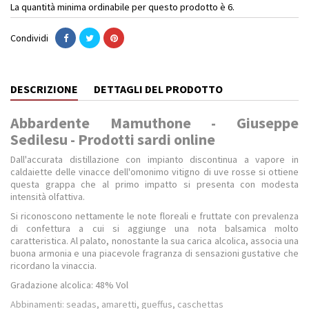
La quantità minima ordinabile per questo prodotto è 6.
Condividi
DESCRIZIONE
DETTAGLI DEL PRODOTTO
Abbardente Mamuthone - Giuseppe
Sedilesu - Prodotti sardi online
Dall'accurata distillazione con impianto discontinua a vapore in
caldaiette delle vinacce dell'omonimo vitigno di uve rosse si ottiene
questa grappa che al primo impatto si presenta con modesta
intensità olfattiva.
Si riconoscono nettamente le note floreali e fruttate con prevalenza
di confettura a cui si aggiunge una nota balsamica molto
caratteristica.
Al palato, nonostante la sua carica alcolica, associa una
buona armonia e una piacevole fragranza di sensazioni gustative che
ricordano la vinaccia.
Gradazione alcolica: 48% Vol
Abbinamenti: seadas, amaretti, gueffus, caschettas