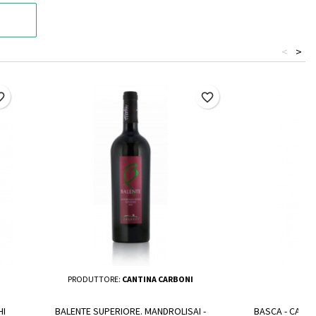
<
>
border
favorite_border
PRODUTTORE:
CANTINA CARBONI
HI
BALENTE SUPERIORE. MANDROLISAI -
BASCA - CANNO