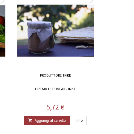
PRODUTTORE:
INKE
CREMA DI FUNGHI - INKE
Prezzo
5,72 €
Aggiungi al carrello
Info
