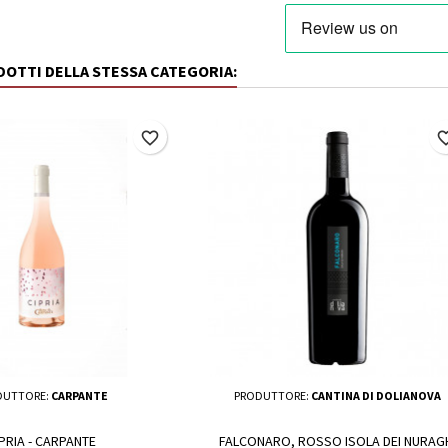
ODOTTI DELLA STESSA CATEGORIA:
favorite_border
favorite_
DUTTORE:
CARPANTE
PRODUTTORE:
CANTINA DI DOLIANOVA
PRIA - CARPANTE
FALCONARO, ROSSO ISOLA DEI NURAG