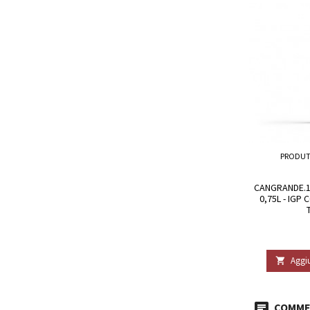
PRODUT
CANGRANDE.17
0,75L - IGP
Aggiu

COMMEN