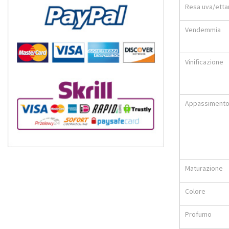
Resa uva/etta
Vendemmia
Vinificazione
Appassiment
Maturazione
Colore
Profumo