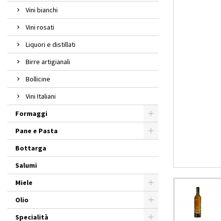
Vini bianchi
Vini rosati
Liquori e distillati
Birre artigianali
Bollicine
Vini Italiani
Formaggi
Pane e Pasta
Bottarga
Salumi
Miele
Olio
Specialità