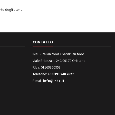
e degli utenti.
CONTATTO
INKE - Italian food / Sardinian food
Viale Brianza n. 24C 09170 Oristano
P.Iva: 01169360953
Telefono:
+39 393 240 7627
E-mail:
info@inke.it