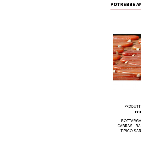
POTREBBE A
PRODUTT
COO
BOTTARGA 
CABRAS - BA
TIPICO SA
COO