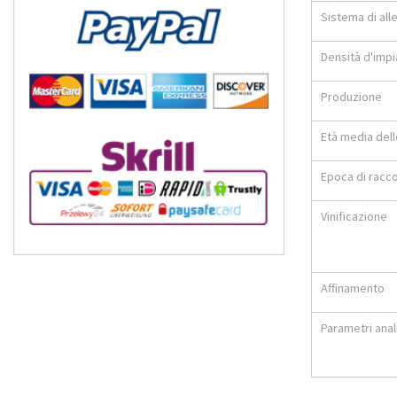
Sistema di al
Densità d'imp
Produzione
Età media delle
Epoca di racco
Vinificazione
Affinamento
Parametri anali