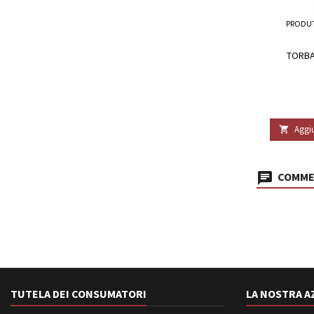
PRODU
TORBA
Aggiu

COMMEN
TUTELA DEI CONSUMATORI
LA NOSTRA A