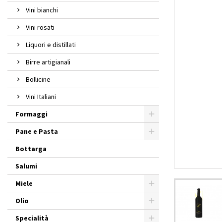
Vini bianchi
Vini rosati
Liquori e distillati
Birre artigianali
Bollicine
Vini Italiani
Formaggi
Pane e Pasta
Bottarga
Salumi
Miele
Olio
Specialità