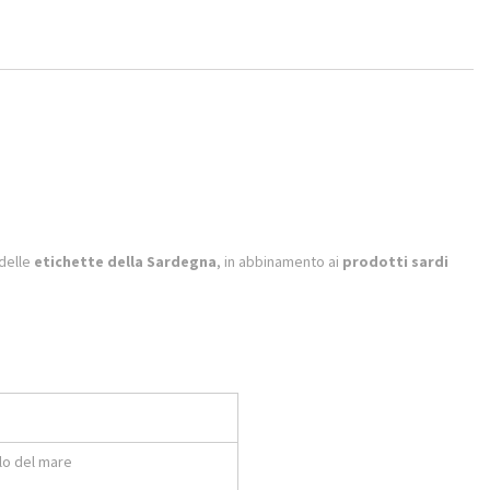
 delle
etichette della Sardegna
, in abbinamento ai
prodotti sardi
llo del mare