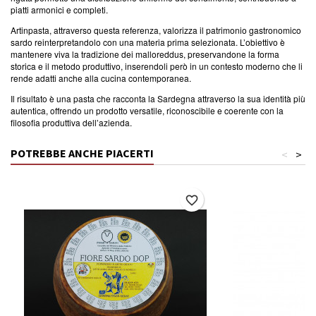
piatti armonici e completi.
Artinpasta, attraverso questa referenza, valorizza il patrimonio gastronomico
sardo reinterpretandolo con una materia prima selezionata. L’obiettivo è
mantenere viva la tradizione dei malloreddus, preservandone la forma
storica e il metodo produttivo, inserendoli però in un contesto moderno che li
rende adatti anche alla cucina contemporanea.
Il risultato è una pasta che racconta la Sardegna attraverso la sua identità più
autentica, offrendo un prodotto versatile, riconoscibile e coerente con la
filosofia produttiva dell’azienda.
POTREBBE ANCHE PIACERTI
<
>
favorite_border