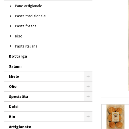
Pane artigianale
Pasta tradizionale
Pasta fresca
Riso
Pasta italiana
Bottarga
Salumi
Miele
Olio
Specialità
Dolci
Bio
Artigianato