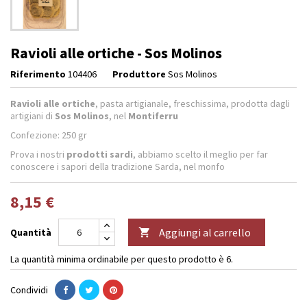
Ravioli alle ortiche - Sos Molinos
Riferimento
104406
Produttore
Sos Molinos
Ravioli alle ortiche
, pasta artigianale, freschissima, prodotta dagli
artigiani di
Sos Molinos
, nel
Montiferru
Confezione: 250 gr
Prova i nostri
prodotti sardi
, abbiamo scelto il meglio per far
conoscere i sapori della tradizione Sarda, nel monfo
8,15 €
Aggiungi al carrello
Quantità

La quantità minima ordinabile per questo prodotto è 6.
Condividi