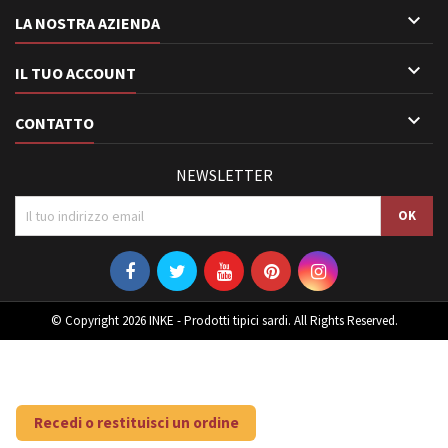

LA NOSTRA AZIENDA

IL TUO ACCOUNT

CONTATTO
NEWSLETTER
© Copyright 2026 INKE - Prodotti tipici sardi. All Rights Reserved.
Recedi o restituisci un ordine