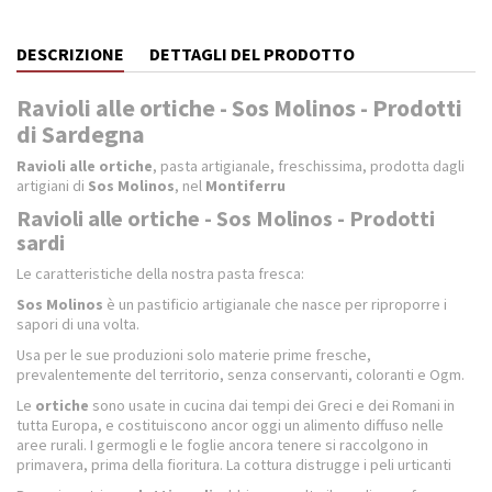
DESCRIZIONE
DETTAGLI DEL PRODOTTO
Ravioli alle ortiche - Sos Molinos - Prodotti
di Sardegna
Ravioli alle ortiche
, pasta artigianale, freschissima, prodotta dagli
artigiani di
Sos Molinos
, nel
Montiferru
Ravioli alle ortiche - Sos Molinos - Prodotti
sardi
Le caratteristiche della nostra pasta fresca:
Sos Molinos
è un pastificio artigianale che nasce per riproporre i
sapori di una volta.
Usa per le sue produzioni solo materie prime fresche,
prevalentemente del territorio, senza conservanti, coloranti e Ogm.
Le
ortiche
sono usate in cucina dai tempi dei Greci e dei Romani in
tutta Europa, e costituiscono ancor oggi un alimento diffuso nelle
aree rurali. I germogli e le foglie ancora tenere si raccolgono in
primavera, prima della fioritura. La cottura distrugge i peli urticanti