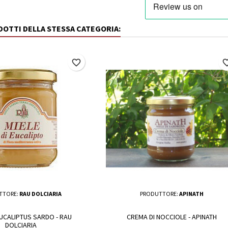
ODOTTI DELLA STESSA CATEGORIA:
favorite_border
favorite_
TTORE:
RAU DOLCIARIA
PRODUTTORE:
APINATH
EUCALIPTUS SARDO - RAU
CREMA DI NOCCIOLE - APINATH
DOLCIARIA