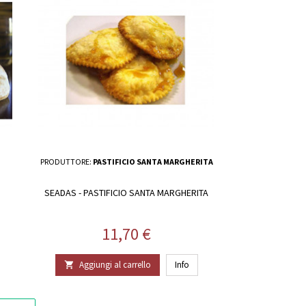
PRODUTTORE:
PASTIFICIO SANTA MARGHERITA
SEADAS - PASTIFICIO SANTA MARGHERITA
Prezzo
11,70 €
Aggiungi al carrello
Info
