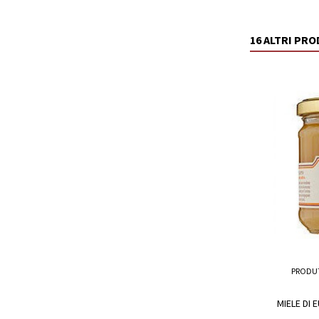
16 ALTRI PR
PRODU
MIELE DI 