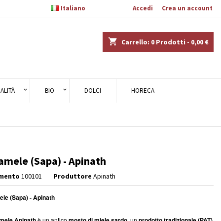

Italiano
Benvenuto,
Accedi
o
Crea un account
×
×
×
shopping_cart
Carrello:
0
Prodotti - 0,00 €
ALITÀ
BIO
DOLCI
HORECA
i
i
mele (Sapa) - Apinath
imento
100101
Produttore
Apinath
le (Sapa) - Apinath
mele Apinath
è un antico
mosto di miele sardo
, un
prodotto tradizionale (PAT)