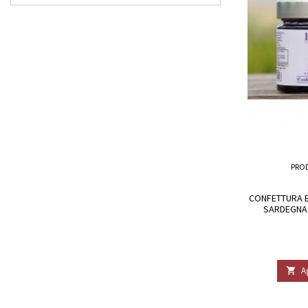
PRO
CONFETTURA B
SARDEGNA 
A
