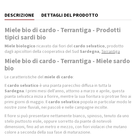
DESCRIZIONE
DETTAGLI DEL PRODOTTO
Miele bio di cardo - Terrantiga - Prodotti
tipici sardi bio
Miele biologico
ricavato dai fiori del
cardo selvatico
, prodotto
dagli apicoltori della cooperativa del Sud
Sardegna
,
Terrantiga
Miele bio di cardo - Terrantiga - Miele sardo
bio
Le caratteristiche del
miele di cardo
:
Il
cardo selvatico
è una pianta parecchio diffusa in tutta la
Sardegna
. I primi mesi dell'anno, attorno a marzo e aprile, questa
pianta selvatica inizia a fiorire, mentre la sua fioritura si protrae fino ai
primi giorni di maggio. Il
cardo selvatico
popola in particolar modo le
nostre zone fluviali, nei pascoli e nelle campagne incolte.
Il fiore si può presentare nettamente bianco, spinoso, tenuto da uno
stelo piuttosto esile, oppure sorretto da piante di notevoli
dimensioni, fino ad un metro e mezzo, con fiori violacei che mutano
colore a seconda della sua fase di maturazione.