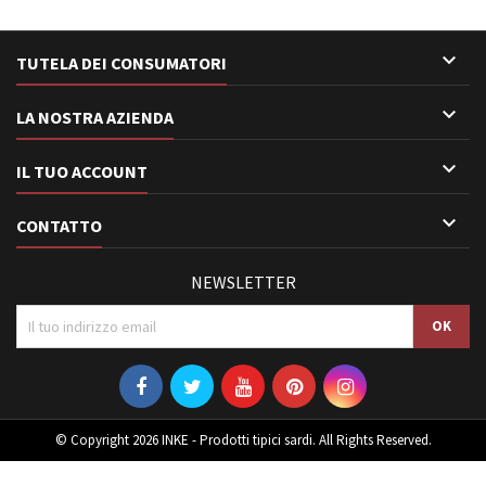

TUTELA DEI CONSUMATORI

LA NOSTRA AZIENDA

IL TUO ACCOUNT

CONTATTO
NEWSLETTER
© Copyright 2026 INKE - Prodotti tipici sardi. All Rights Reserved.