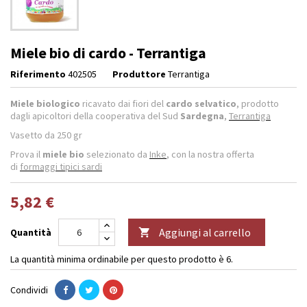
Miele bio di cardo - Terrantiga
Riferimento
402505
Produttore
Terrantiga
Miele biologico
ricavato dai fiori del
cardo selvatico
, prodotto
dagli apicoltori della cooperativa del Sud
Sardegna
,
Terrantiga
Vasetto da 250 gr
Prova il
miele bio
selezionato da
Inke
, con la nostra offerta
di
formaggi tipici sardi
5,82 €
Aggiungi al carrello
Quantità

La quantità minima ordinabile per questo prodotto è 6.
Condividi