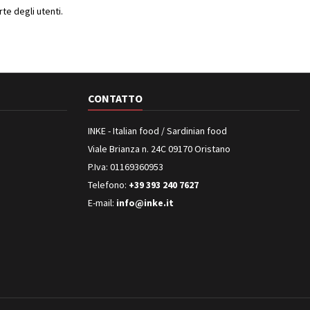
e degli utenti.
CONTATTO
INKE - Italian food / Sardinian food
Viale Brianza n. 24C 09170 Oristano
P.Iva: 01169360953
Telefono:
+39 393 240 7627
E-mail:
info@inke.it