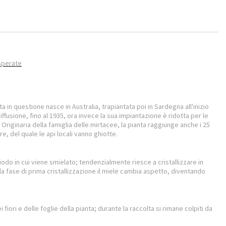
Sperate
ta in questione nasce in Australia, trapiantata poi in Sardegna all'inizio
ffusione, fino al 1935, ora invece la sua impiantazione è ridotta per le
riginaria della famiglia delle mirtacee, la pianta raggiunge anche i 25
re, del quale le api locali vanno ghiotte.
odo in cui viene smielato; tendenzialmente riesce a cristallizzare in
la fase di prima cristallizzazione il miele cambia aspetto, diventando
fiori e delle foglie della pianta; durante la raccolta si rimane colpiti da