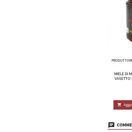
PRODUTTOR
MIELE DI 
VASETTO 
Aggiu

COMMEN