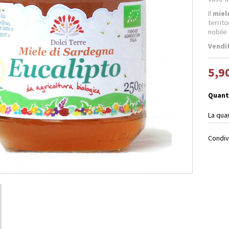
Il
miel
territo
nobile 
Vendi
5,9
Quant
La qua
Condiv