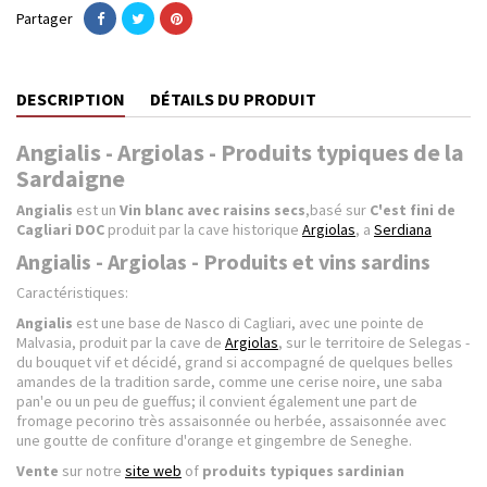
Partager
DESCRIPTION
DÉTAILS DU PRODUIT
Angialis - Argiolas - Produits typiques de la
Sardaigne
Angialis
est un
Vin blanc avec raisins secs
,basé sur
C'est fini
de
Cagliari
DOC
produit par la cave historique
Argiolas
, a
Serdiana
Angialis - Argiolas - Produits et vins sardins
Caractéristiques:
Angialis
est une base de Nasco di Cagliari, avec une pointe de
Malvasia, produit par la cave de
Argiolas
, sur le territoire de Selegas -
du bouquet vif et décidé, grand si accompagné de quelques belles
amandes de la tradition sarde, comme une cerise noire, une saba
pan'e ou un peu de gueffus; il convient également une part de
fromage pecorino très assaisonnée ou herbée, assaisonnée avec
une goutte de confiture d'orange et gingembre de Seneghe.
Vente
sur notre
site web
of
produits typiques sardinian