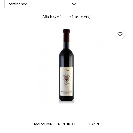

Pertinence
Affichage 1-1 de 1 article(s)
favorite_border
MARZEMINO.TRENTINO DOC - LETRARI