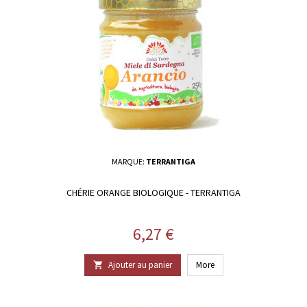
MARQUE:
TERRANTIGA
CHÉRIE ORANGE BIOLOGIQUE - TERRANTIGA
Prix
6,27 €
Ajouter au panier
More
