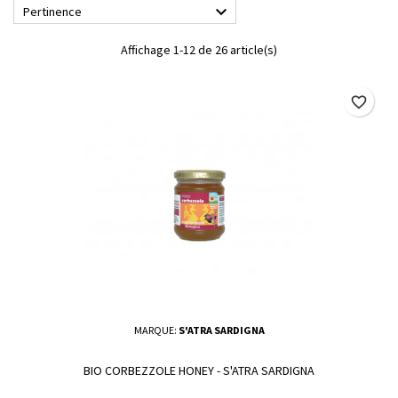

Pertinence
Affichage 1-12 de 26 article(s)
favorite_border
MARQUE:
S'ATRA SARDIGNA
BIO CORBEZZOLE HONEY - S'ATRA SARDIGNA