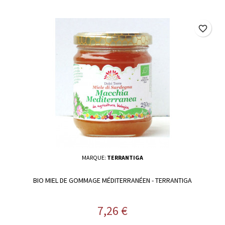
favorite_border
MARQUE:
TERRANTIGA
BIO MIEL DE GOMMAGE MÉDITERRANÉEN - TERRANTIGA
Prix
7,26 €