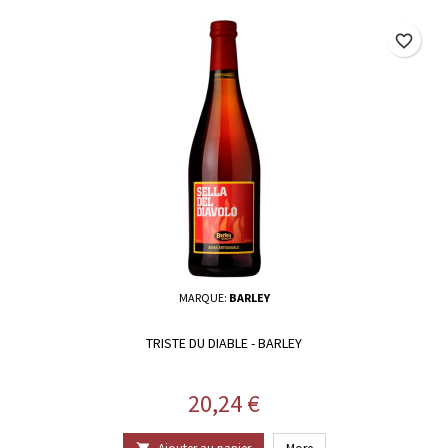
favorite_border
MARQUE:
BARLEY
TRISTE DU DIABLE - BARLEY
Prix
20,24 €