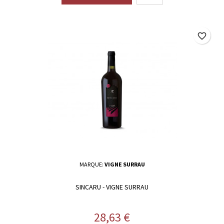
favorite_border
MARQUE:
VIGNE SURRAU
SINCARU - VIGNE SURRAU
Prix
28,63 €