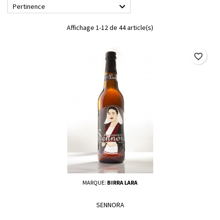

Pertinence
Affichage 1-12 de 44 article(s)
favorite_border
MARQUE:
BIRRA LARA
SENNORA