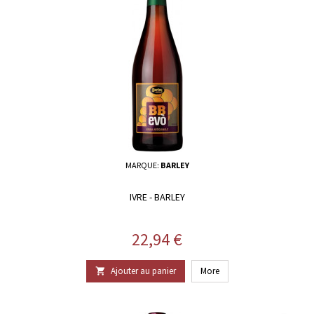
MARQUE:
BARLEY
IVRE - BARLEY
Prix
22,94 €
Ajouter au panier
More
