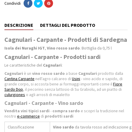
Condividi
DESCRIZIONE
DETTAGLI DEL PRODOTTO
Cagnulari - Carpante - Prodotti di Sardegna
Isola dei Nuraghi IGT
,
Vino rosso sardo
. Bottiglia da 0,75 l
Cagnulari - Carpante - Prodotti sardi
Le caratteristiche del
Cagnulari
:
Cagnulari
è un
vino rosso sardo
a base
Cagnulari
prodotto dalla
Cantina Carpante
nell'agro calcareo di
Usini
- vino acido e sapido, di
grande corpo, si accosta bene ai formaggi importanti come il
Fiore
Sardo Dop
, il pecorino senza lattosio di Su Grabiolu, ad un piatto di
culurgiones
o agli arrosti di maialetto
Cagnulari - Carpante - Vino sardo
Vendita
vini tipici sardi
-
compra sardo
e scopri la tradizione nel
nostro
e-commerce
di
prodotti sardi
Classificazione
Vino sardo
da tavola rosso ad indicazione g