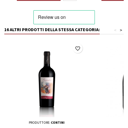
16 ALTRI PRODOTTI DELLA STESSA CATEGORIA:
<
>
favorite_border
PRODUTTORE:
CONTINI