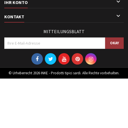

IHR KONTO

KONTAKT
MITTEILUNGSBLATT
© Urheberrecht 2026 INKE - Prodotti tipici sardi. Alle Rechte vorbehalten.