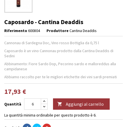
Caposardo - Cantina Deaddis
Riferimento
600804
Produttore
Cantina Deaddis
Cannonau di Sardegna Doc, Vino rosso Bottiglia da 0,75 l
Caposardo è un vino Cannonau prodotto dalla Cantina Deaddis di
Sedini
Abbinamento: Fiore Sardo Dop, Pecorino sardo e malloreddus alla
campidanese
Abbiamo raccolto per te le migliori etichette dei vini sardi premiati
17,93 €
Aggiungi al carrello
Quantità

La quantità minima ordinabile per questo prodotto è 6.