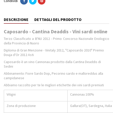
Condividi
DESCRIZIONE
DETTAGLI DEL PRODOTTO
Caposardo - Cantina Deaddis - Vini sardi online
Terzo Classificato a B'NU 2012 - Primo Concorso Nazionale Enologico
della Provincia di Nuoro
Diploma di Gran Menzione - Vinitaly 2012, "Caposardo 2010" Premio
Douja d'Or 2012 Asti
Caposardo è un vino Cannonau prodotto dalla Cantina Deaddis di
Sedini
Abbinamento: Fiore Sardo Dop, Pecorino sardo e malloreddus alla
campidanese
Abbiamo raccolto per te le migliori etichette dei vini sardi premiati
Vitigni
Cannonau 100%
Zona di produzione
Gallura(OT), Sardegna, Italia