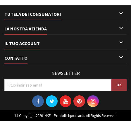

TUTELA DEI CONSUMATORI

LA NOSTRA AZIENDA

IL TUO ACCOUNT

CONTATTO
NEWSLETTER
© Copyright 2026 INKE - Prodotti tipici sardi. All Rights Reserved.