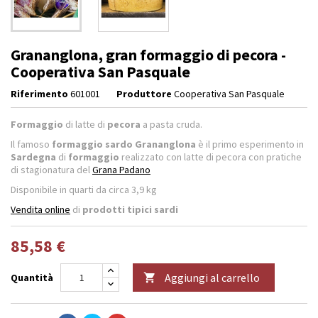
Grananglona, gran formaggio di pecora -
Cooperativa San Pasquale
Riferimento
601001
Produttore
Cooperativa San Pasquale
Formaggio
di latte di
pecora
a pasta cruda.
Il famoso
formaggio sardo Grananglona
è il primo esperimento in
Sardegna
di
formaggio
realizzato con latte di pecora con pratiche
di stagionatura del
Grana Padano
Disponibile in quarti da circa 3,9 kg
Vendita online
di
prodotti tipici sardi
85,58 €
Aggiungi al carrello
Quantità
