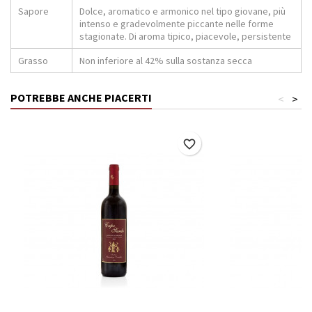
Sapore
Dolce, aromatico e armonico nel tipo giovane, più
intenso e gradevolmente piccante nelle forme
stagionate. Di aroma tipico, piacevole, persistente
Grasso
Non inferiore al 42% sulla sostanza secca
POTREBBE ANCHE PIACERTI
<
>
favorite_border