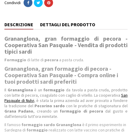
Condividi
DESCRIZIONE
DETTAGLI DEL PRODOTTO
Grananglona, gran formaggio di pecora -
Cooperativa San Pasquale - Vendita di prodotti
tipici sardi
Formaggio
di latte di
pecora
a pasta cruda.
Grananglona, gran formaggio di pecora -
Cooperativa San Pasquale - Compra online i
tuoi prodotti sardi preferiti
Il
Grananglona
è un
formaggio
da tavola a pasta cruda, prodotto
con latte di pecora, coagulato con caglio di vitello. La cooperativa
San
Pasquale di Nulvi
, è stata la prima azienda ad aver provato a fondere
la tradizione del
Pecorino sardo
con le pratiche di stagionatura del
Grana Padano
, creando un
formaggio di pecora
dal gusto e
dall'intensità tutt'ora inimitate.
Il famoso
formaggio sardo Grananglona
è il primo esperimento in
Sardegna di
formaggio
realizzato con latte vaccino con pratiche di