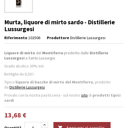
Murta, liquore di mirto sardo - Distillerie
Lussurgesi
Riferimento
102506
Produttore
Distillerie Lussurgesi
Liquore di mirto
del
Montiferru
prodotto dalle
Distillerie
Lussurgesi
a Santu Lussurgiu
Grado alcolico 30% Vol.
Bottiglia da 0,50 l
Tipico
liquore di bacche di mirto del Montiferru
, prodotto
da
Distillerie Lussurgesi
Provalo con la nostra pasticceria - sul nostro
sito
di
prodotti tipici
sardi
13,68 €
Aggiungi al carrello
Quantità
