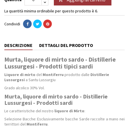
La quantità minima ordinabile per questo prodotto è 6.
Condividi
DESCRIZIONE
DETTAGLI DEL PRODOTTO
Murta, liquore di mirto sardo - Distillerie
Lussurgesi - Prodotti tipici sardi
Liquore di mirto
del
Montiferru
prodotto dalle
Distillerie
Lussurgesi
a Santu Lussurgiu
Grado alcolico 30% Vol.
Murta, liquore di mirto sardo - Distillerie
Lussurgesi - Prodotti sardi
Le caratteristiche del nostro
liquore di Mirto
:
Selezione Bacche: Esclusivamente bacche Sarde raccolte a mano nei
territtori del
Montiferru
.