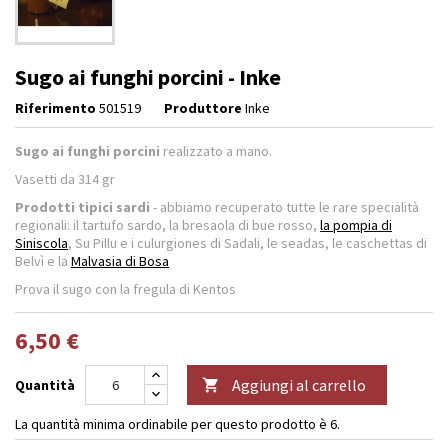
Sugo ai funghi porcini - Inke
Riferimento
501519
Produttore
Inke
Sugo ai funghi porcini
realizzato a mano.
Vasetti da
314 gr
Prodotti tipici sardi
- abbiamo recuperato tutte le rare specialità
regionali: il tartufo sardo, la bresaola di bue rosso,
la pompia di
Siniscola
, Su Pillu e i culurgiones di Sadali, le seadas, le caschettas di
Belvì e la
Malvasia di Bosa
Prova il sugo con la fregula di Kentos
6,50 €
Aggiungi al carrello
Quantità

La quantità minima ordinabile per questo prodotto è 6.