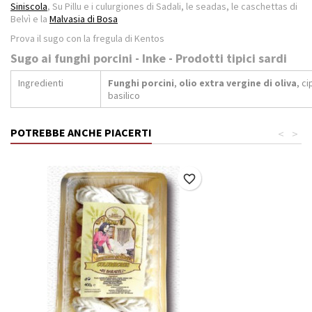
Siniscola
, Su Pillu e i culurgiones di Sadali, le seadas, le caschettas di
Belvì e la
Malvasia di Bosa
Prova il sugo con la fregula di Kentos
Sugo ai funghi porcini - Inke - Prodotti tipici sardi
Ingredienti
Funghi porcini
,
olio extra vergine di oliva
, c
basilico
POTREBBE ANCHE PIACERTI
<
>
favorite_border