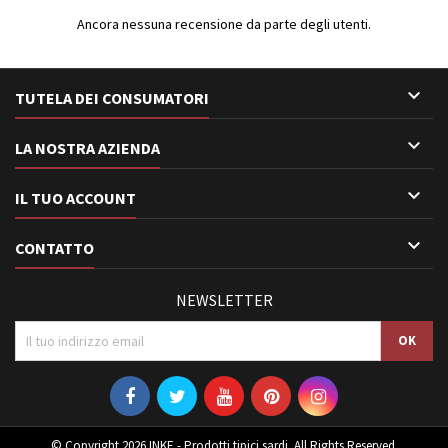
Ancora nessuna recensione da parte degli utenti.

TUTELA DEI CONSUMATORI

LA NOSTRA AZIENDA

IL TUO ACCOUNT

CONTATTO
NEWSLETTER
© Copyright 2026 INKE - Prodotti tipici sardi. All Rights Reserved.