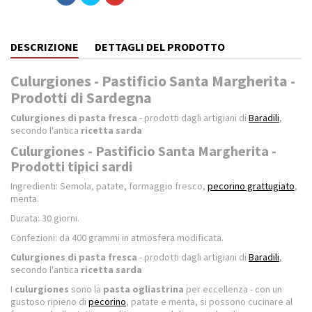
DESCRIZIONE
DETTAGLI DEL PRODOTTO
Culurgiones - Pastificio Santa Margherita -
Prodotti di Sardegna
Culurgiones di pasta fresca
- prodotti dagli artigiani di
Baradili
,
secondo l'antica
ricetta sarda
Culurgiones - Pastificio Santa Margherita -
Prodotti tipici sardi
Ingredienti: Semola, patate, formaggio fresco,
pecorino grattugiato
,
menta.
Durata: 30 giorni.
Confezioni: da 400 grammi in atmosfera modificata.
Culurgiones di pasta fresca
- prodotti dagli artigiani di
Baradili
,
secondo l'antica
ricetta sarda
I
culurgiones
sono la
pasta ogliastrina
per eccellenza - con un
gustoso ripieno di
pecorino
, patate e menta, si possono cucinare al