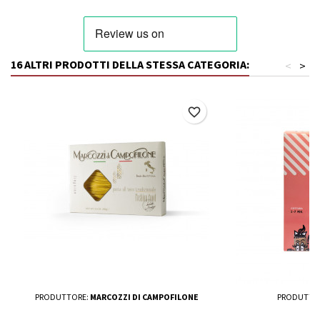
16 ALTRI PRODOTTI DELLA STESSA CATEGORIA:
<
>
favorite_border
PRODUTTORE:
MARCOZZI DI CAMPOFILONE
PRODUTTO