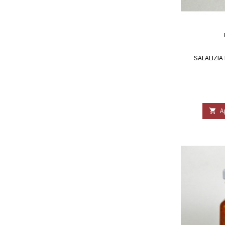
SALALIZIA
A
