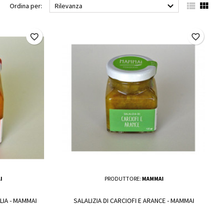



Ordina per:
Rilevanza
favorite_border
favorite_border
I
PRODUTTORE:
MAMMAI
LIA - MAMMAI
SALALIZIA DI CARCIOFI E ARANCE - MAMMAI