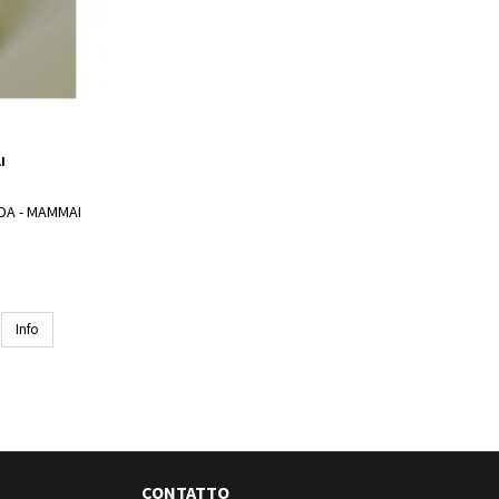
I
NDA - MAMMAI
Info
CONTATTO