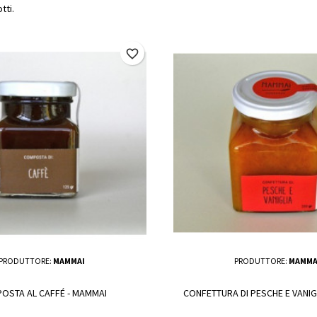
tti.
favorite_border
PRODUTTORE:
MAMMAI
PRODUTTORE:
MAMMA
OSTA AL CAFFÉ - MAMMAI
CONFETTURA DI PESCHE E VANIG