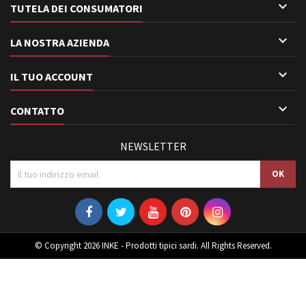

TUTELA DEI CONSUMATORI

LA NOSTRA AZIENDA

IL TUO ACCOUNT

CONTATTO
NEWSLETTER
© Copyright 2026 INKE - Prodotti tipici sardi. All Rights Reserved.