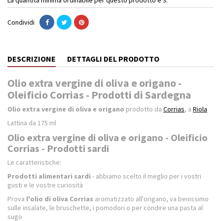
Condividi
DESCRIZIONE
DETTAGLI DEL PRODOTTO
Olio extra vergine di oliva e origano -
Oleificio Corrias - Prodotti di Sardegna
Olio extra vergine di oliva e origano
prodotto da
Corrias
, a
Riola
Lattina da 175 ml
Olio extra vergine di oliva e origano - Oleificio
Corrias - Prodotti sardi
Le caratteristiche:
Prodotti alimentari sardi
- abbiamo scelto il meglio per i vostri
gusti e le vostre curiosità
Prova
l'olio di oliva Corrias
aromatizzato all'origano, va benissimo
sulle insalate, le bruschette, i pomodori o per condire una pasta al
sugo