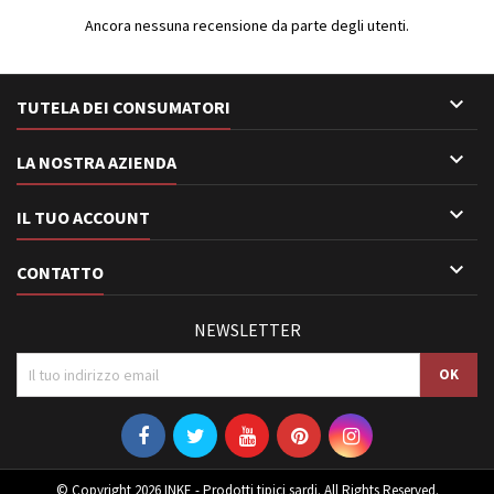
Ancora nessuna recensione da parte degli utenti.

TUTELA DEI CONSUMATORI

LA NOSTRA AZIENDA

IL TUO ACCOUNT

CONTATTO
NEWSLETTER
© Copyright 2026 INKE - Prodotti tipici sardi. All Rights Reserved.