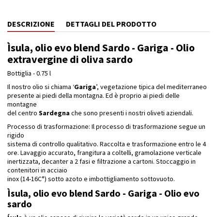
DESCRIZIONE
DETTAGLI DEL PRODOTTO
Ìsula, olio evo blend Sardo - Gariga - Olio
extravergine di oliva sardo
Bottiglia - 0.75 l
Il nostro olio si chiama ‘
Gariga
’, vegetazione tipica del mediterraneo
presente ai piedi della montagna. Ed è proprio ai piedi delle
montagne
del centro
Sardegna
che sono presenti i nostri oliveti aziendali.
Processo di trasformazione: Il processo di trasformazione segue un
rigido
sistema di controllo qualitativo. Raccolta e trasformazione entro le 4
ore. Lavaggio accurato, frangitura a coltelli, gramolazione verticale
inertizzata, decanter a 2 fasi e filtrazione a cartoni. Stoccaggio in
contenitori in acciaio
inox (14-16C°) sotto azoto e imbottigliamento sottovuoto.
Ìsula, olio evo blend Sardo - Gariga - Olio evo
sardo