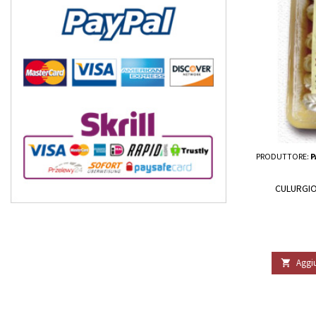
PRODUTTORE:
P
CULURGIO
Aggiu
