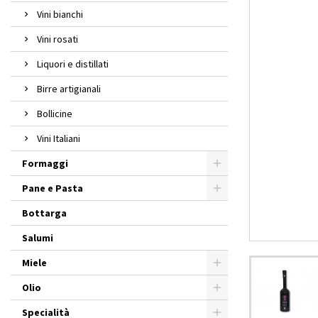
Vini bianchi
Vini rosati
Liquori e distillati
Birre artigianali
Bollicine
Vini Italiani
Formaggi
Pane e Pasta
Bottarga
Salumi
Miele
Olio
Specialità