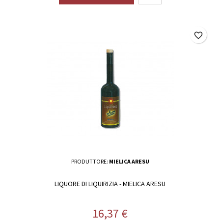
favorite_border
PRODUTTORE:
MIELICA ARESU
LIQUORE DI LIQUIRIZIA - MIELICA ARESU
Prezzo
16,37 €