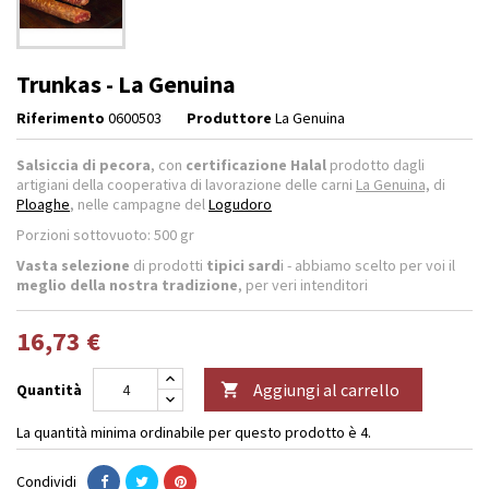
Trunkas - La Genuina
Riferimento
0600503
Produttore
La Genuina
Salsiccia di pecora
, con
certificazione Halal
prodotto dagli
artigiani della cooperativa di lavorazione delle carni
La Genuina,
di
Ploaghe
, nelle campagne del
Logudoro
Porzioni sottovuoto: 500 gr
Vasta selezione
di prodotti
tipici sard
i - abbiamo scelto per voi il
meglio della nostra tradizione
, per veri intenditori
16,73 €
Aggiungi al carrello
Quantità

La quantità minima ordinabile per questo prodotto è 4.
Condividi