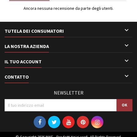
Ancora nessuna recensione da parte degli utenti.

TUTELA DEI CONSUMATORI

LA NOSTRA AZIENDA

IL TUO ACCOUNT

CONTATTO
NEWSLETTER