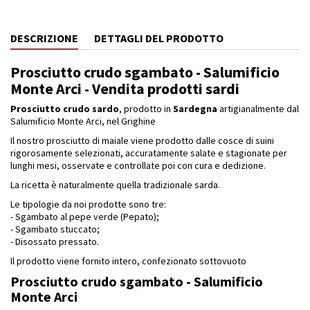
DESCRIZIONE
DETTAGLI DEL PRODOTTO
Prosciutto crudo sgambato - Salumificio
Monte Arci - Vendita prodotti sardi
Prosciutto crudo sardo
, prodotto in
Sardegna
artigianalmente dal
Salumificio Monte Arci, nel Grighine
Il nostro prosciutto di maiale viene prodotto dalle cosce di suini
rigorosamente selezionati, accuratamente salate e stagionate per
lunghi mesi, osservate e controllate poi con cura e dedizione.
La ricetta è naturalmente quella tradizionale sarda.
Le tipologie da noi prodotte sono tre:
- Sgambato al pepe verde (Pepato);
- Sgambato stuccato;
- Disossato pressato.
Il prodotto viene fornito intero, confezionato sottovuoto
Prosciutto crudo sgambato - Salumificio
Monte Arci