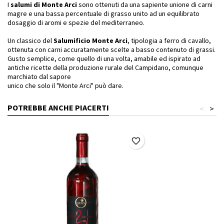
I
salumi di Monte Arci
sono ottenuti da una sapiente unione di carni
magre e una bassa percentuale di grasso unito ad un equilibrato
dosaggio di aromi e spezie del mediterraneo.
Un classico del
Salumificio
Monte Arci
, tipologia a ferro di cavallo,
ottenuta con carni accuratamente scelte a basso contenuto di grassi.
Gusto semplice, come quello di una volta, amabile ed ispirato ad
antiche ricette della produzione rurale del Campidano, comunque
marchiato dal sapore
unico che solo il "Monte Arci" può dare.
POTREBBE ANCHE PIACERTI
<
>
favorite_border