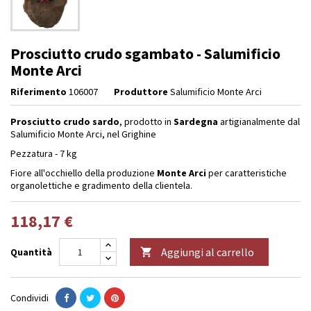
Prosciutto crudo sgambato - Salumificio
Monte Arci
Riferimento
106007
Produttore
Salumificio Monte Arci
Prosciutto crudo sardo
, prodotto in
Sardegna
artigianalmente dal
Salumificio Monte Arci, nel Grighine
Pezzatura - 7 kg
Fiore all'occhiello della produzione
Monte Arci
per caratteristiche
organolettiche e gradimento della clientela.
118,17 €
Aggiungi al carrello
Quantità

Condividi