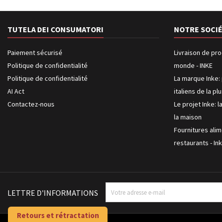
TUTELA DEI CONSUMATORI
NOTRE SOCI
Paiement sécurisé
Livraison de pro
Politique de confidentialité
monde - INKE
Politique de confidentialité
La marque Inke: 
AI Act
italiens de la pl
Contactez-nous
Le projet Inke: l
la maison
Fournitures alim
restaurants - In
LETTRE D'INFORMATIONS
Retours et rétractation