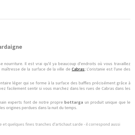
Sardaigne
 nourriture. Il est vrai qu'il ya beaucoup d'endroits où vous travaillez
la maîtresse de la surface de la ville de
Cabras
; L'oristanie est l'une des
ntaire léger qui se forme à la surface des baffles précisément grâce à
vez facilement sentir si vous marchez dans les rues de Cabras dans les
main experts font de notre propre
bottarga
un produit unique que le
des origines perdues dans la nuit du temps.
 et quelques fines tranches d'artichaut sarde - il correspond aussi