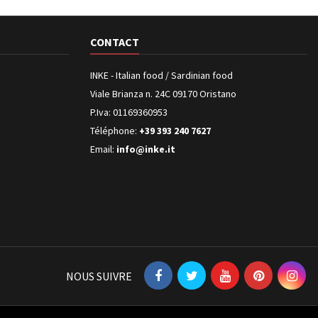
CONTACT
INKE - Italian food / Sardinian food
Viale Brianza n. 24C 09170 Oristano
P.Iva: 01169360953
Téléphone:
+39 393 240 7627
Email:
info@inke.it
NOUS SUIVRE