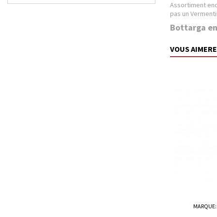
Assortiment eno
pas un Vermentin
Bottarga en
VOUS AIMERE
MARQUE