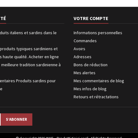
ÉTÉ
VOTRE COMPTE
duits italiens et sardins dans le
Informations personnelles
Commandes
produits typiques sardiniens et
Avoirs
us haute qualité. Acheter en ligne
Adresses
a meilleure tradition sardinienne à
Bons de réduction
Mes alertes
entaires Produits sardins pour
Mes commentaires de blog
ke
Mes infos de blog
Retours et rétractations