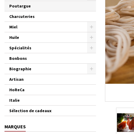
Poutargue
Charcuteries
Miel
Huile
Spécialités
Bonbons
Biographie
Artisan
HoReCa
Italie
Sélection de cadeaux
MARQUES